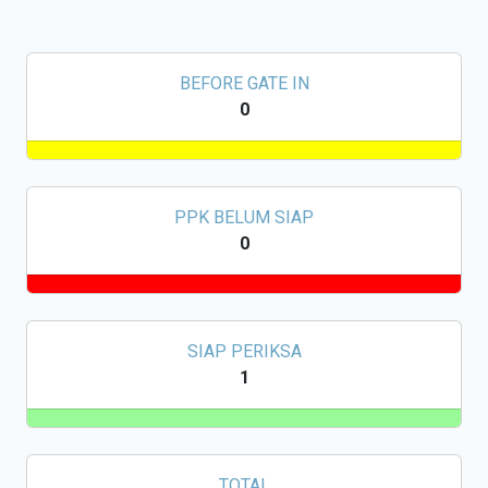
BEFORE GATE IN
0
PPK BELUM SIAP
0
SIAP PERIKSA
1
TOTAL