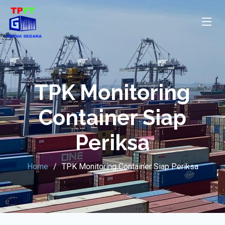
TPK Monitoring
Container Siap
Periksa
Home
TPK Monitoring Container Siap Periksa