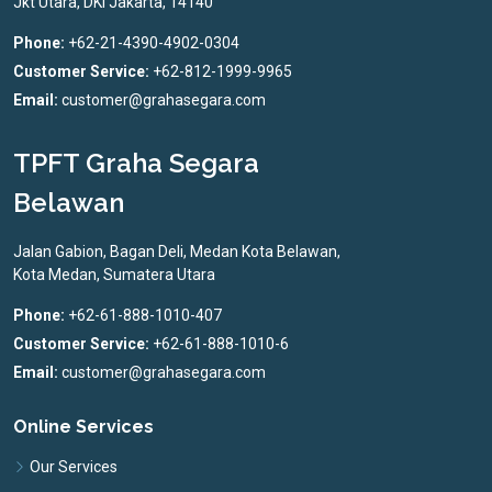
Jkt Utara, DKI Jakarta, 14140
Phone:
+62-21-4390-4902-0304
Customer Service:
+62-812-1999-9965
Email:
customer@grahasegara.com
TPFT Graha Segara
Belawan
Jalan Gabion, Bagan Deli, Medan Kota Belawan,
Kota Medan, Sumatera Utara
Phone:
+62-61-888-1010-407
Customer Service:
+62-61-888-1010-6
Email:
customer@grahasegara.com
Online Services
Our Services