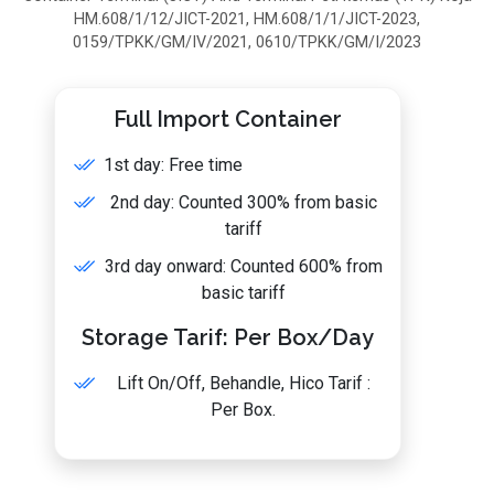
HM.608/1/12/JICT-2021, HM.608/1/1/JICT-2023,
0159/TPKK/GM/IV/2021, 0610/TPKK/GM/I/2023
Full Import Container
1st day: Free time
2nd day: Counted 300% from basic
tariff
3rd day onward: Counted 600% from
basic tariff
Storage Tarif: Per Box/Day
Lift On/Off, Behandle, Hico Tarif :
Per Box.