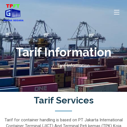
Tarif Information
Home
Tarif Information
Tarif Services
Tarif for container handling is based on PT Jakarta International
Container Terminal (JICT) And Terminal Peti kemas (TPK) Koja